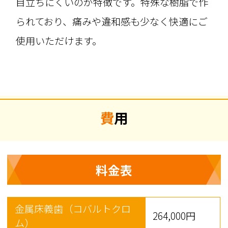
目立ちにくいのが特徴です。特殊な樹脂で作
られており、痛みや違和感も少なく快適にご
使用いただけます。
費用
料金表
金属床義歯（コバルトクロ
264,000円
ム）