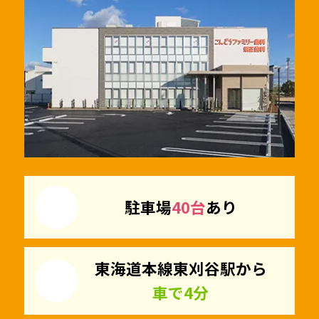
駐車場
40台
あり
東海道本線東刈谷駅から
車で4分