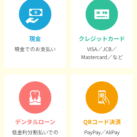
現金
クレジットカード
現金でのお支払い
VISA／JCB／
Mastercard／など
デンタルローン
QRコード決済
低金利分割払いでの
PayPay／AliPay