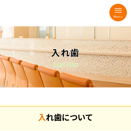
入れ歯
FALSE TEETH
入れ歯について