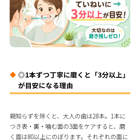
◎1本ずつ丁寧に磨くと「3分以上」
が目安になる理由
親知らずを除くと、大人の歯は28本。1本に
つき表・裏・噛む面の3面をケアすると、磨
く面は80以上にのぼります。それぞれの面に