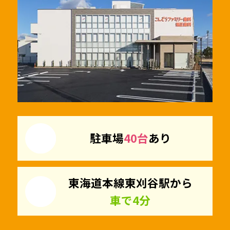
駐車場
40台
あり
東海道本線東刈谷駅から
車で4分