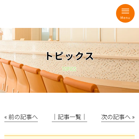
トピックス
TOPICS
« 前の記事へ
│記事一覧│
次の記事へ »