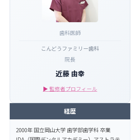
歯科医師
こんどうファミリー歯科
院長
近藤 由幸
▶ 監修者プロフィール
経歴
2000年 国立岡山大学 歯学部歯学科 卒業
IDA（国際デンタルアカデミー）アストラテ