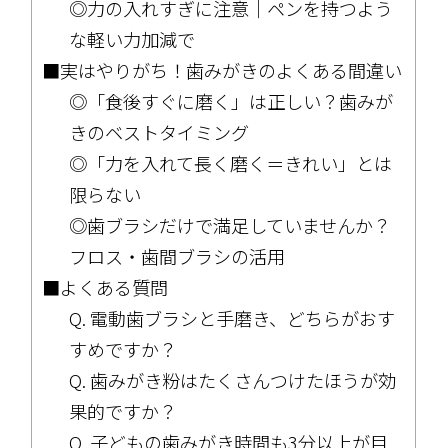
◎力の入れすぎに注意｜ペンを持つよう
な軽い力加減で
■実はやりがち！歯みがきのよくある間違い
◎「食後すぐに磨く」は正しい？歯みが
きのベストタイミング
◎「力を入れて長く磨く＝きれい」とは
限らない
◎歯ブラシだけで満足していませんか？
フロス・歯間ブラシの活用
■よくある質問
Q. 電動歯ブラシと手磨き、どちらがおす
すめですか？
Q. 歯みがき粉はたくさんつけたほうが効
果的ですか？
Q. 子どもの歯みがき時間も3分以上が目