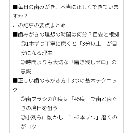
■毎日の歯みがき、本当に正しくできていま
すか？
この記事の要点まとめ
■歯みがきの理想の時間は何分？目安と根拠
◎1本ずつ丁寧に磨くと「3分以上」が目
安になる理由
◎時間よりも大切な「磨き残しゼロ」の
意識
■正しい歯のみがき方｜3つの基本テクニッ
ク
◎歯ブラシの角度は「45度」で歯と歯ぐ
きの境目を狙う
◎小刻みに動かし「1〜2本ずつ」磨くの
がコツ