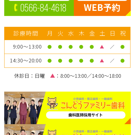
WEB予約
0566-84-4618
診療時間
月
火
水
木
金
土
日
祝
9:00～13:00
●
●
●
●
●
▲
／
●
14:30～20:00
●
●
●
●
●
▲
／
●
休診日：日曜
▲
：8:00～13:00／14:00～18:00